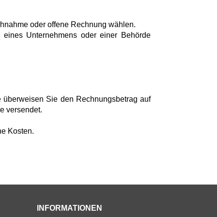
achnahme oder offene Rechnung wählen.
alb eines Unternehmens oder einer Behörde
tte überweisen Sie den Rechnungsbetrag auf
re versendet.
he Kosten.
INFORMATIONEN