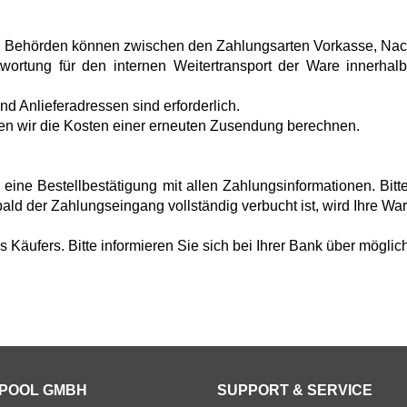
nd Behörden können zwischen den Zahlungsarten Vorkasse, N
twortung für den internen Weitertransport der Ware innerh
d Anlieferadressen sind erforderlich.
n wir die Kosten einer erneuten Zusendung berechnen.
s eine Bestellbestätigung mit allen Zahlungsinformationen. Bi
ald der Zahlungseingang vollständig verbucht ist, wird Ihre Wa
äufers. Bitte informieren Sie sich bei Ihrer Bank über möglic
POOL GMBH
SUPPORT & SERVICE