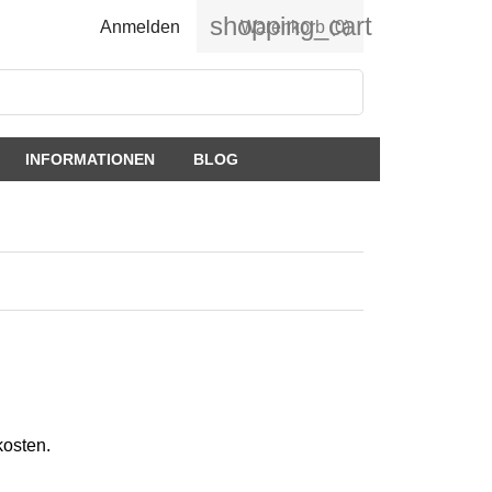
shopping_cart
Anmelden
Warenkorb
(0)
INFORMATIONEN
BLOG
kosten.