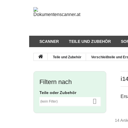
SCANNER
TEILE UND ZUBEHÖR
SO
Teile und Zubehör
Verschleißteile und Ers
i1
Filtern nach
Teile oder Zubehör
Ers

(kein Filter)
14 Arti