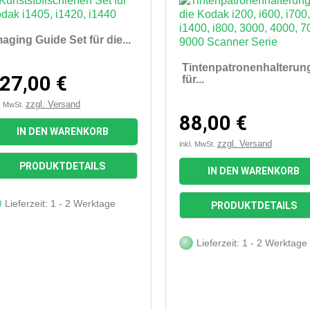
maging Guide Set für die...
Tintenpatronenhalterun
27,00 €
für...
zzgl. Versand
l. MwSt.
88,00 €
IN DEN WARENKORB
zzgl. Versand
inkl. MwSt.


Vorschau
Vorschau
PRODUKTDETAILS
IN DEN WARENKORB
Lieferzeit: 1 - 2 Werktage
PRODUKTDETAILS
Lieferzeit: 1 - 2 Werktage