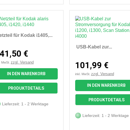
tzteil für Kodak i1405,...
USB-Kabel zur...
41,50 €
zzgl. Versand
101,99 €
l. MwSt.
IN DEN WARENKORB
zzgl. Versand
inkl. MwSt.
IN DEN WARENKORB


Vorschau
Vorschau
PRODUKTDETAILS
PRODUKTDETAILS
Lieferzeit: 1 - 2 Werktage
Lieferzeit: 1 - 2 Werktage