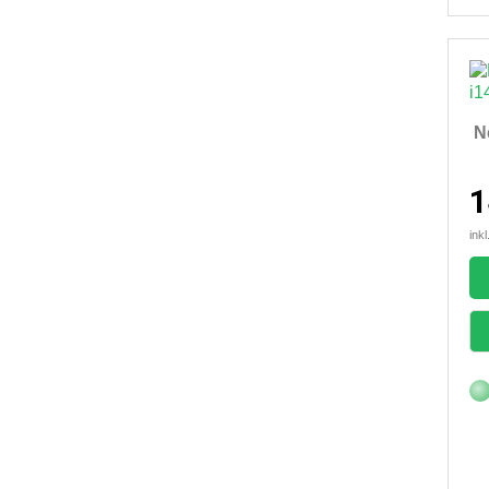
Ne
1
ink