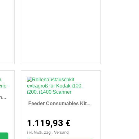
...
Feeder Consumables Kit...
1.119,93 €
zzgl. Versand
inkl. MwSt.