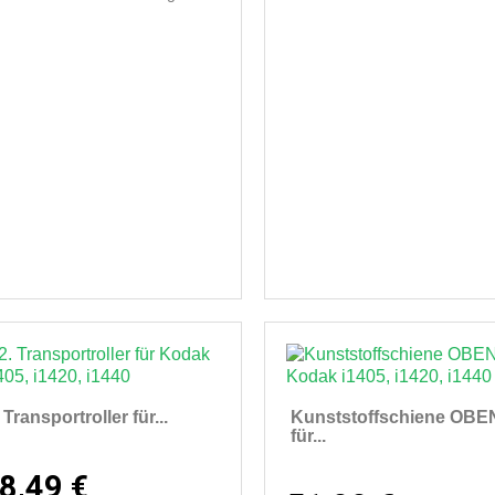
 Transportroller für...
Kunststoffschiene OBE
für...
8,49 €