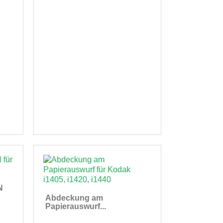
N
Abdeckung am
Papierauswurf...