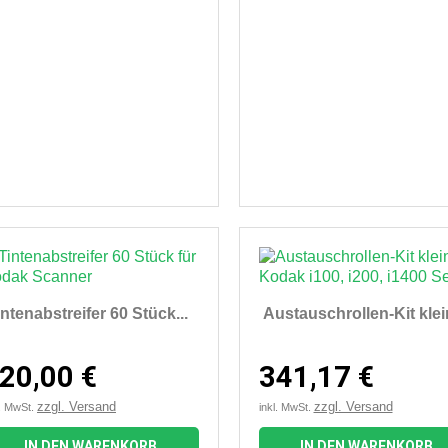
intenabstreifer 60 Stück...
Austauschrollen-Kit klein
20,00 €
341,17 €
zzgl. Versand
zzgl. Versand
l. MwSt.
inkl. MwSt.
IN DEN WARENKORB
IN DEN WARENKORB