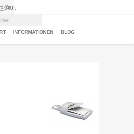
_cart
rb
(0)
RT
INFORMATIONEN
BLOG