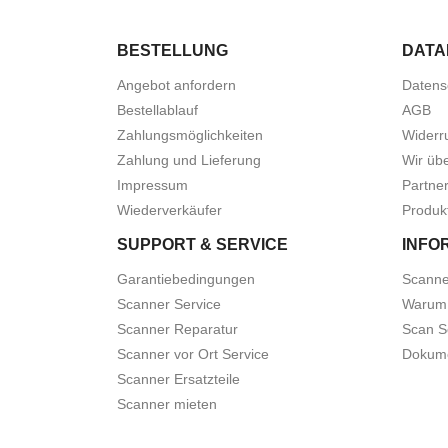
BESTELLUNG
DATA
Angebot anfordern
Datens
Bestellablauf
AGB
Zahlungsmöglichkeiten
Widerr
Zahlung und Lieferung
Wir üb
Impressum
Partner
Wiederverkäufer
Produk
SUPPORT & SERVICE
INFO
Garantiebedingungen
Scanne
Scanner Service
Warum
Scanner Reparatur
Scan S
Scanner vor Ort Service
Dokume
Scanner Ersatzteile
Scanner mieten