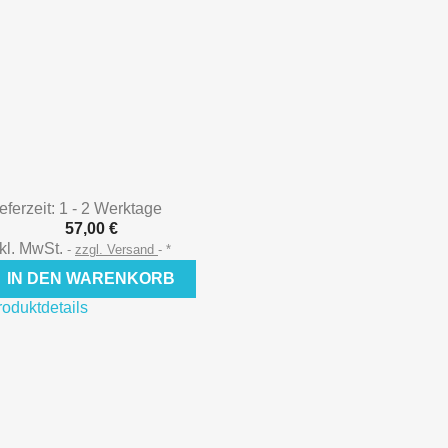
eferzeit: 1 - 2 Werktage
57,00 €
nkl. MwSt.
zzgl. Versand
*
IN DEN WARENKORB
roduktdetails