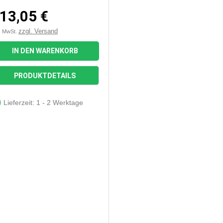
13,05 €
zzgl. Versand
l. MwSt.
IN DEN WARENKORB

Vorschau
PRODUKTDETAILS
Lieferzeit: 1 - 2 Werktage