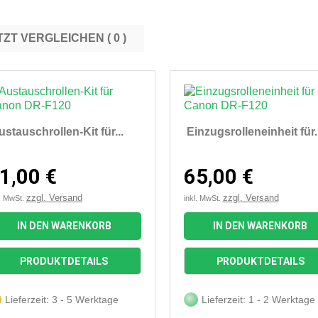
JETZT VERGLEICHEN (
0
ustauschrollen-Kit für...
Einzugsrolleneinheit für..
1,00 €
65,00 €
zzgl. Versand
zzgl. Versand
l. MwSt.
inkl. MwSt.
IN DEN WARENKORB
IN DEN WARENKORB


Vorschau
Vorschau
PRODUKTDETAILS
PRODUKTDETAILS
Lieferzeit: 3 - 5 Werktage
Lieferzeit: 1 - 2 Werktage