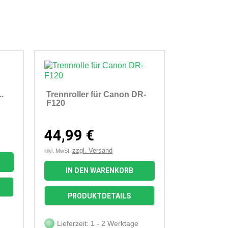
.
Trennroller für Canon DR-
F120
44,99 €
zzgl. Versand
inkl. MwSt.
IN DEN WARENKORB

Vorschau
PRODUKTDETAILS
Lieferzeit: 1 - 2 Werktage