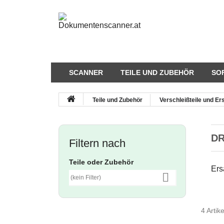
SCANNER
TEILE UND ZUBEHÖR
SO
Teile und Zubehör
Verschleißteile und Ers
DR
Filtern nach
Teile oder Zubehör
Ers

(kein Filter)
4 Artik