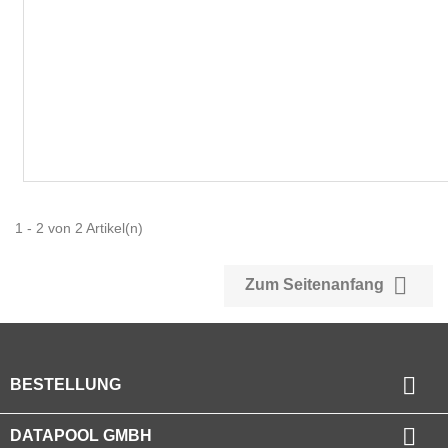
1 - 2 von 2 Artikel(n)

Zum Seitenanfang

BESTELLUNG

DATAPOOL GMBH