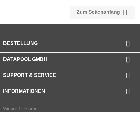

Zum Seitenanfang

BESTELLUNG

DATAPOOL GMBH

SUPPORT & SERVICE

INFORMATIONEN
Widerruf erklären