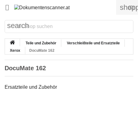
shopp

(0)
search
Teile und Zubehör
Verschleißteile und Ersatzteile
Xerox
DocuMate 162
DocuMate 162
Ersatzteile und Zubehör