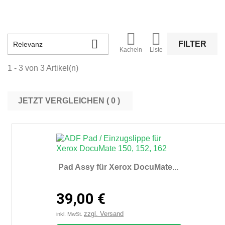



FILTER
Relevanz
Kacheln
Liste
1 - 3 von 3 Artikel(n)
JETZT VERGLEICHEN (
0
Pad Assy für Xerox DocuMate...
39,00 €
zzgl. Versand
inkl. MwSt.