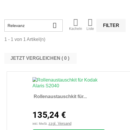



FILTER
Relevanz
Kacheln
Liste
1 - 1 von 1 Artikel(n)
JETZT VERGLEICHEN (
0
Rollenaustauschkit für...
135,24 €
zzgl. Versand
inkl. MwSt.