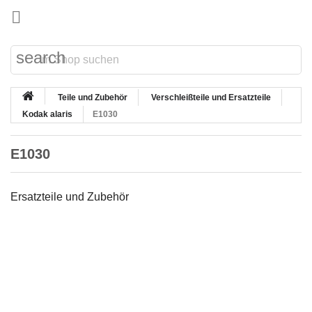

search
Teile und Zubehör
Verschleißteile und Ersatzteile
Kodak alaris
E1030
E1030
Ersatzteile und Zubehör