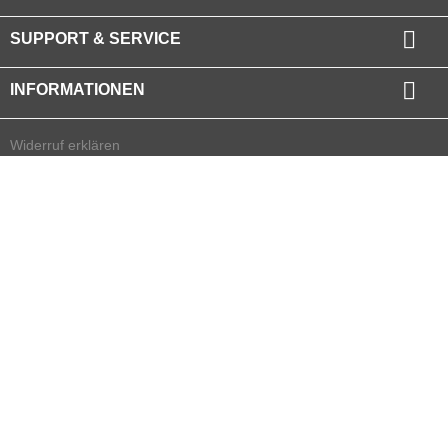

SUPPORT & SERVICE

INFORMATIONEN
Widerruf erklären