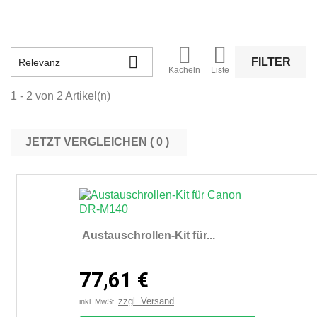



FILTER
Relevanz
Kacheln
Liste
1 - 2 von 2 Artikel(n)
JETZT VERGLEICHEN (
0
Austauschrollen-Kit für...
77,61 €
zzgl. Versand
inkl. MwSt.