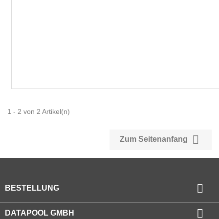
1 - 2 von 2 Artikel(n)

Zum Seitenanfang

BESTELLUNG

DATAPOOL GMBH