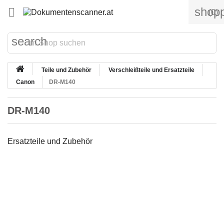
shopp

(0)
search
Teile und Zubehör
Verschleißteile und Ersatzteile
Canon
DR-M140
DR-M140
Ersatzteile und Zubehör