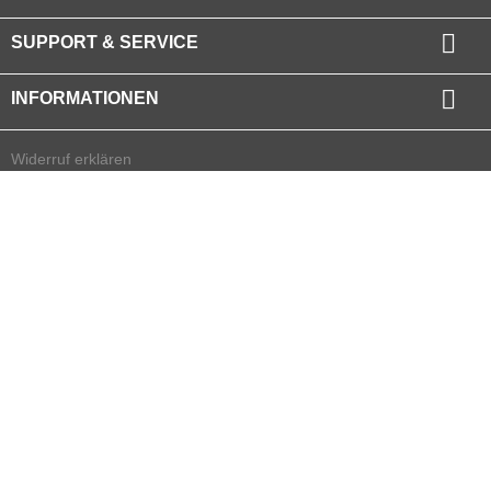

SUPPORT & SERVICE

INFORMATIONEN
Widerruf erklären