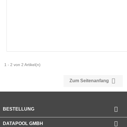
1 - 2 von 2 Artikel(n)

Zum Seitenanfang

BESTELLUNG

DATAPOOL GMBH