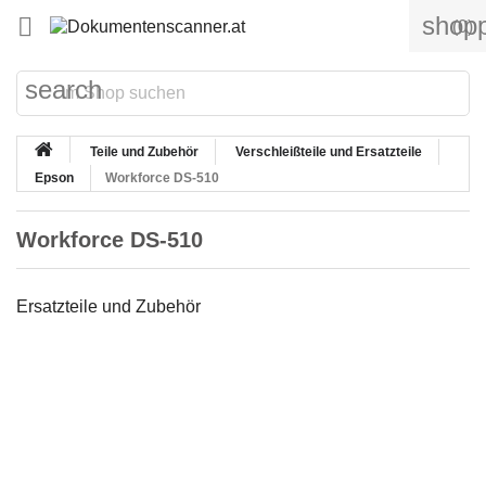
shopp

(0)
search
Teile und Zubehör
Verschleißteile und Ersatzteile
Epson
Workforce DS-510
Workforce DS-510
Ersatzteile und Zubehör