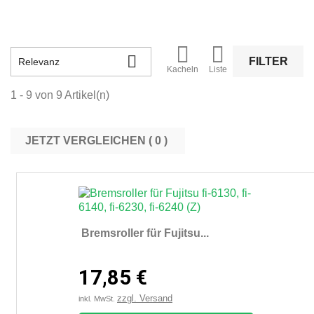



FILTER
Relevanz
Kacheln
Liste
1 - 9 von 9 Artikel(n)
JETZT VERGLEICHEN (
0
Bremsroller für Fujitsu...
17,85 €
zzgl. Versand
inkl. MwSt.