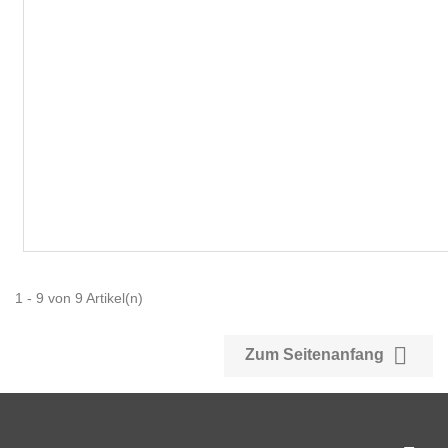
1 - 9 von 9 Artikel(n)

Zum Seitenanfang