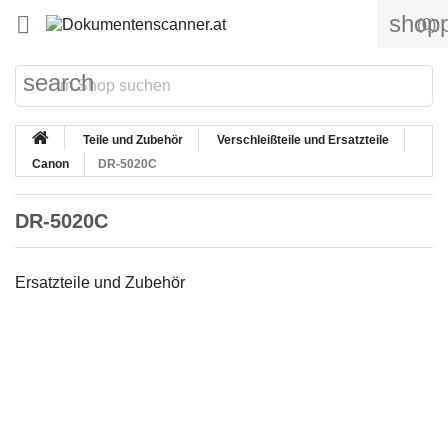
shopp

(0)
search
Teile und Zubehör
Verschleißteile und Ersatzteile
Canon
DR-5020C
DR-5020C
Ersatzteile und Zubehör