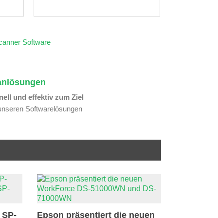
anlösungen
ell und effektiv zum Ziel
unseren Softwarelösungen
 SP-
Epson präsentiert die neuen