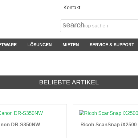
Kontakt
search
FTWARE
LÖSUNGEN
MIETEN
SERVICE & SUPPORT
BELIEBTE ARTIKEL
anon DR-S350NW
Ricoh ScanSnap iX2500