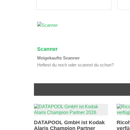
Scanner
Meigekaufte Scanner
Heftest du noch oder scannst du schon?
DATAPOOL GmbH ist Kodak
Rico
Alaris Champion Partner
verf