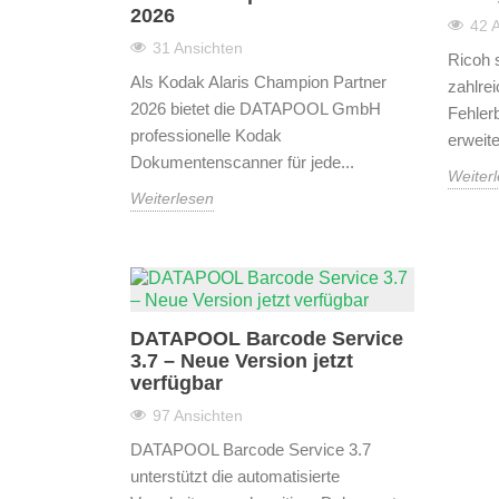
2026
42 
31 Ansichten
Ricoh 
Als Kodak Alaris Champion Partner
zahlre
2026 bietet die DATAPOOL GmbH
Fehler
professionelle Kodak
erweiter
Dokumentenscanner für jede...
Weiter
Weiterlesen
DATAPOOL Barcode Service
3.7 – Neue Version jetzt
verfügbar
97 Ansichten
DATAPOOL Barcode Service 3.7
unterstützt die automatisierte