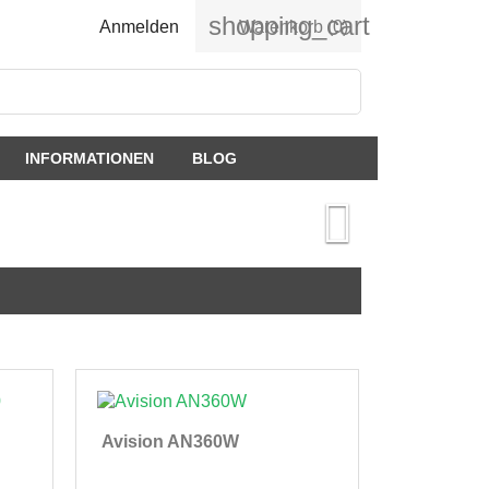
shopping_cart
Anmelden
Warenkorb
(0)
INFORMATIONEN
BLOG

Avision AN360W