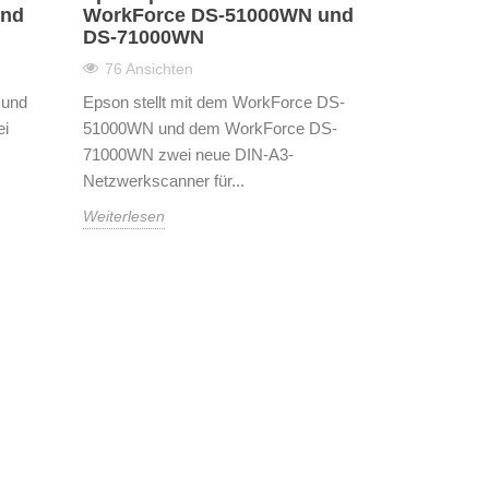
und
WorkForce DS-51000WN und
DS-71000WN
76 Ansichten
 und
Epson stellt mit dem WorkForce DS-
ei
51000WN und dem WorkForce DS-
71000WN zwei neue DIN-A3-
Netzwerkscanner für...
Weiterlesen