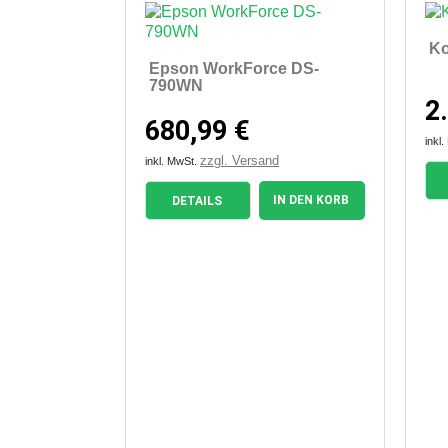
Ko
Epson WorkForce DS-
790WN
2
680,99 €
inkl
zzgl. Versand
inkl. MwSt.
IN DEN KORB
DETAILS

Vorschau