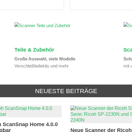
Teile & Zubehör
Sc
Große Auswahl, viele Modelle
Schn
Verschleißteilekits und mehr
mit 
NEUESTE BEITRÄGE
h ScanSnap Home 4.0.0
ügbar
Neue Scanner der Ricoh