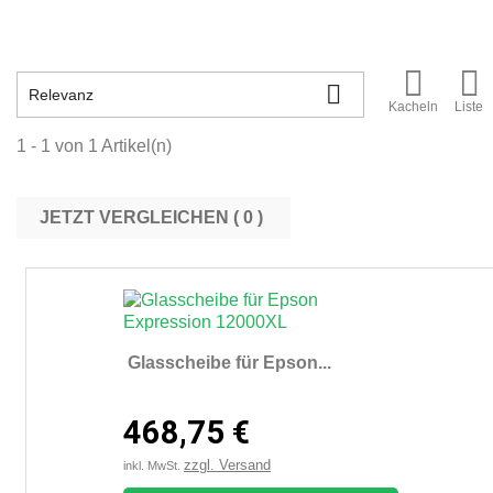



Relevanz
Kacheln
Liste
1 - 1 von 1 Artikel(n)
JETZT VERGLEICHEN (
0
Glasscheibe für Epson...
468,75 €
zzgl. Versand
inkl. MwSt.