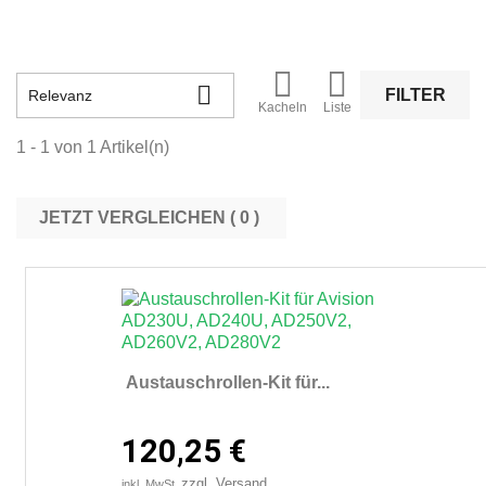



FILTER
Relevanz
Kacheln
Liste
1 - 1 von 1 Artikel(n)
JETZT VERGLEICHEN (
0
Austauschrollen-Kit für...
120,25 €
zzgl. Versand
inkl. MwSt.