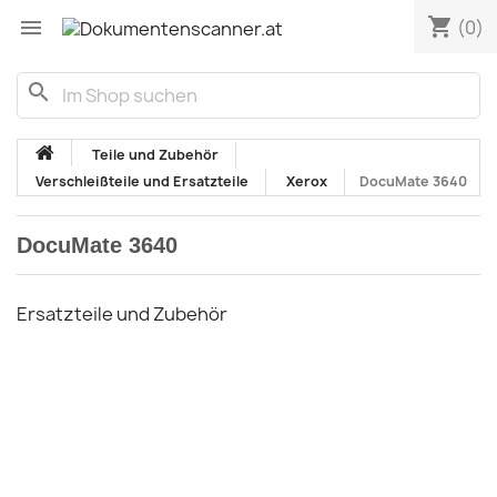
shopping_cart

(0)
search
Teile und Zubehör
Verschleißteile und Ersatzteile
Xerox
DocuMate 3640
DocuMate 3640
Ersatzteile und Zubehör