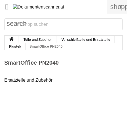
shopp

(0)
search
Teile und Zubehör
Verschleißteile und Ersatzteile
Plustek
SmartOffice PN2040
SmartOffice PN2040
Ersatzteile und Zubehör