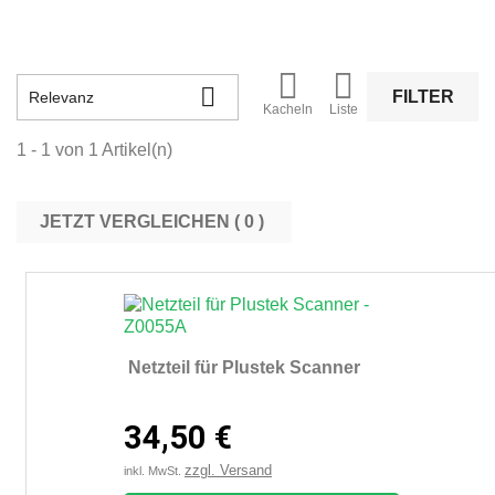



FILTER
Relevanz
Kacheln
Liste
1 - 1 von 1 Artikel(n)
JETZT VERGLEICHEN (
0
Netzteil für Plustek Scanner
34,50 €
zzgl. Versand
inkl. MwSt.