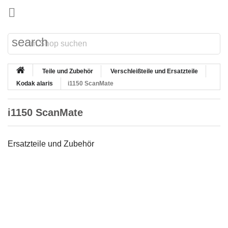

search
Teile und Zubehör
Verschleißteile und Ersatzteile
Kodak alaris
i1150 ScanMate
i1150 ScanMate
Ersatzteile und Zubehör