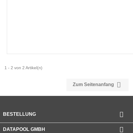
1 - 2 von 2 Artikel(n)

Zum Seitenanfang

BESTELLUNG

DATAPOOL GMBH