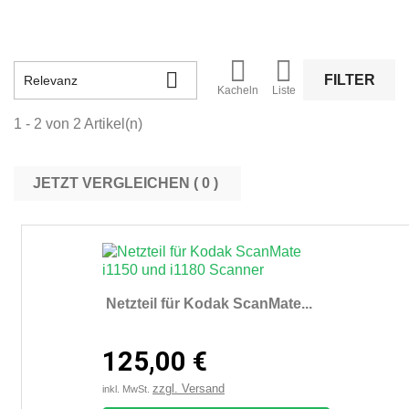



FILTER
Relevanz
Kacheln
Liste
1 - 2 von 2 Artikel(n)
JETZT VERGLEICHEN (
0
Netzteil für Kodak ScanMate...
125,00 €
zzgl. Versand
inkl. MwSt.