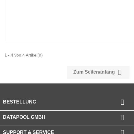
1 - 4 von 4 Artikel(n)

Zum Seitenanfang

BESTELLUNG

DATAPOOL GMBH

SUPPORT & SERVICE