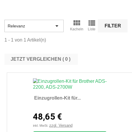



FILTER
Relevanz
Kacheln
Liste
1 - 1 von 1 Artikel(n)
JETZT VERGLEICHEN (
0
Einzugrollen-Kit für...
48,65 €
zzgl. Versand
inkl. MwSt.