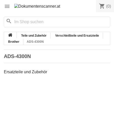
shopping_cart

(0)
search
Teile und Zubehör
Verschleißteile und Ersatzteile
Brother
ADS-4300N
ADS-4300N
Ersatzteile und Zubehör