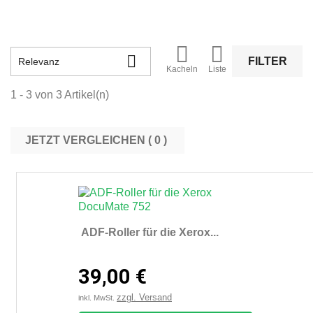



FILTER
Relevanz
Kacheln
Liste
1 - 3 von 3 Artikel(n)
JETZT VERGLEICHEN (
0
ADF-Roller für die Xerox...
39,00 €
zzgl. Versand
inkl. MwSt.