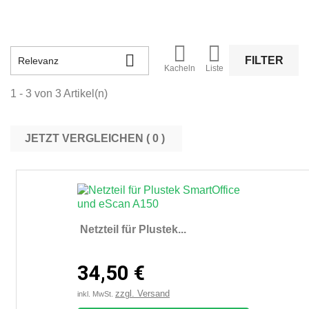



FILTER
Relevanz
Kacheln
Liste
1 - 3 von 3 Artikel(n)
JETZT VERGLEICHEN (
0
Netzteil für Plustek...
34,50 €
zzgl. Versand
inkl. MwSt.