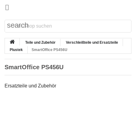

search
Teile und Zubehör
Verschleißteile und Ersatzteile
Plustek
SmartOffice PS456U
SmartOffice PS456U
Ersatzteile und Zubehör