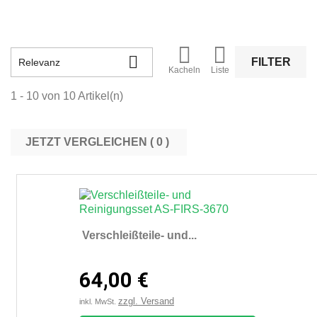



FILTER
Relevanz
Kacheln
Liste
1 - 10 von 10 Artikel(n)
JETZT VERGLEICHEN (
0
Verschleißteile- und...
64,00 €
zzgl. Versand
inkl. MwSt.