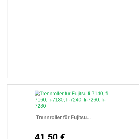
Trennroller für Fujitsu...
41,50 €