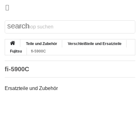

search
Teile und Zubehör
Verschleißteile und Ersatzteile
Fujitsu
fi-5900C
fi-5900C
Ersatzteile und Zubehör