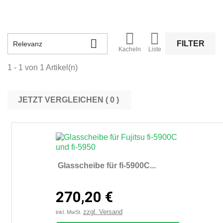



FILTER
Relevanz
Kacheln
Liste
1 - 1 von 1 Artikel(n)
JETZT VERGLEICHEN (
0
Glasscheibe für fi-5900C...
270,20 €
zzgl. Versand
inkl. MwSt.