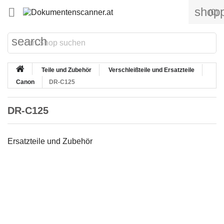
shopp

(0)
search
Teile und Zubehör
Verschleißteile und Ersatzteile
Canon
DR-C125
DR-C125
Ersatzteile und Zubehör