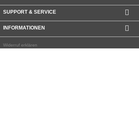

SUPPORT & SERVICE

INFORMATIONEN
Widerruf erklären