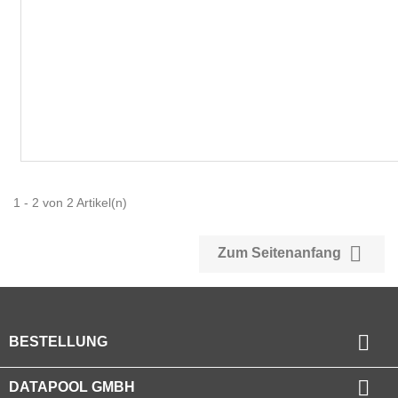
1 - 2 von 2 Artikel(n)

Zum Seitenanfang

BESTELLUNG

DATAPOOL GMBH