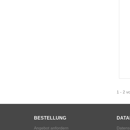
1 - 2 v
BESTELLUNG
DATA
Angebot anfordern
Datens