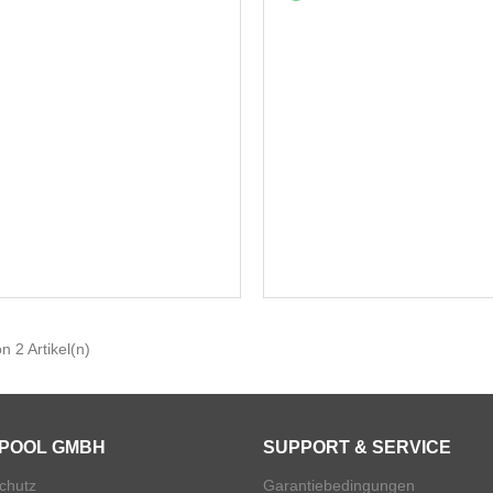
on 2 Artikel(n)
POOL GMBH
SUPPORT & SERVICE
chutz
Garantiebedingungen