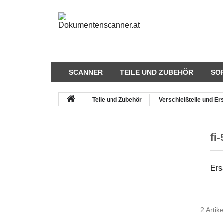
SCANNER
TEILE UND ZUBEHÖR
SO
Teile und Zubehör
Verschleißteile und Ers
fi
Ers
2 Artik