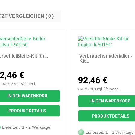
JETZT VERGLEICHEN (
0
rschleißteile-Kit für...
Verbrauchsmaterialien-
Kit...
2,46 €
92,46 €
zzgl. Versand
l. MwSt.
zzgl. Versand
inkl. MwSt.
IN DEN WARENKORB
IN DEN WARENKORB


Vorschau
Vorschau
PRODUKTDETAILS
PRODUKTDETAILS
Lieferzeit: 1 - 2 Werktage
Lieferzeit: 1 - 2 Werktage