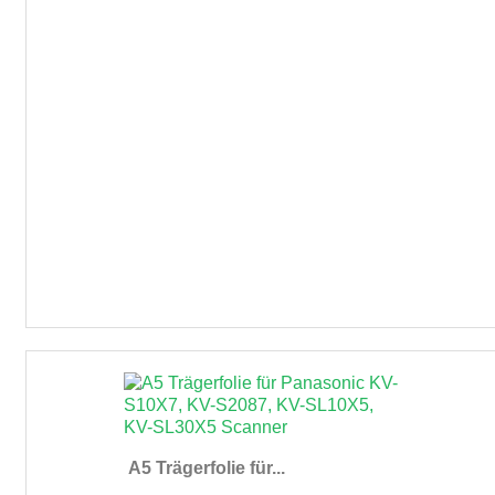
A5 Trägerfolie für...