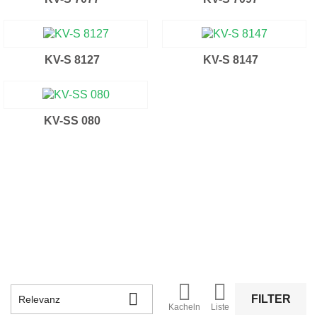
KV-S 8127
KV-S 8147
KV-SS 080



FILTER
Relevanz
Kacheln
Liste