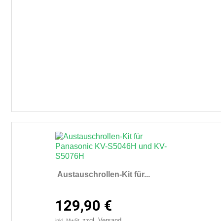
Austauschrollen-Kit für...
129,90 €
zzgl. Versand
inkl. MwSt.