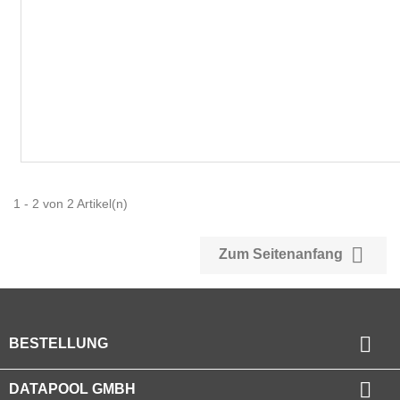
1 - 2 von 2 Artikel(n)

Zum Seitenanfang

BESTELLUNG

DATAPOOL GMBH