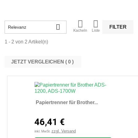



FILTER
Relevanz
Kacheln
Liste
1 - 2 von 2 Artikel(n)
JETZT VERGLEICHEN (
0
Papiertrenner für Brother...
46,41 €
zzgl. Versand
inkl. MwSt.