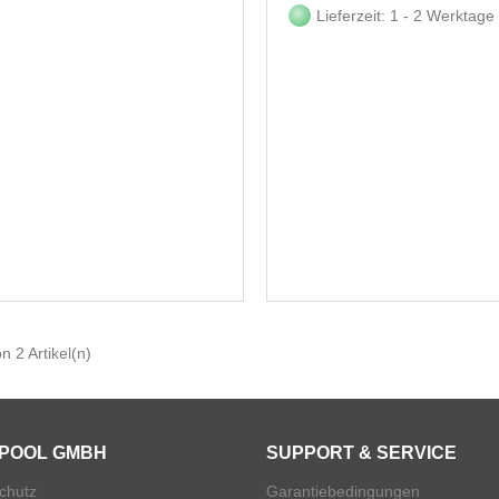
Lieferzeit: 1 - 2 Werktage
on 2 Artikel(n)
POOL GMBH
SUPPORT & SERVICE
chutz
Garantiebedingungen