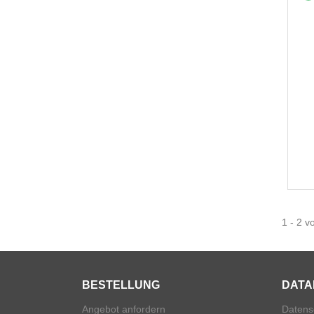
1 - 2 v
BESTELLUNG
DATA
Angebot anfordern
Datens