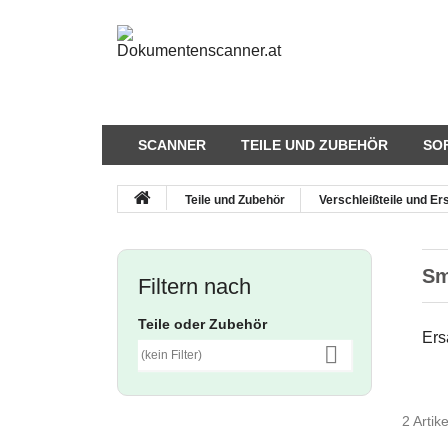
SCANNER
TEILE UND ZUBEHÖR
SO
Teile und Zubehör
Verschleißteile und Ers
Sm
Filtern nach
Teile oder Zubehör
Ers

(kein Filter)
2 Artik