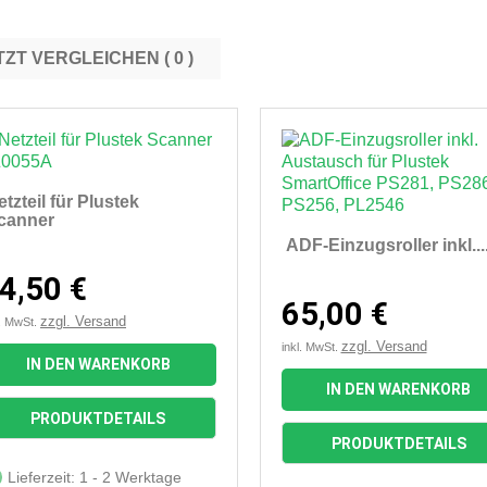
JETZT VERGLEICHEN (
0
etzteil für Plustek
canner
ADF-Einzugsroller inkl...
4,50 €
65,00 €
zzgl. Versand
l. MwSt.
zzgl. Versand
inkl. MwSt.
IN DEN WARENKORB
IN DEN WARENKORB


Vorschau
Vorschau
PRODUKTDETAILS
PRODUKTDETAILS
Lieferzeit: 1 - 2 Werktage