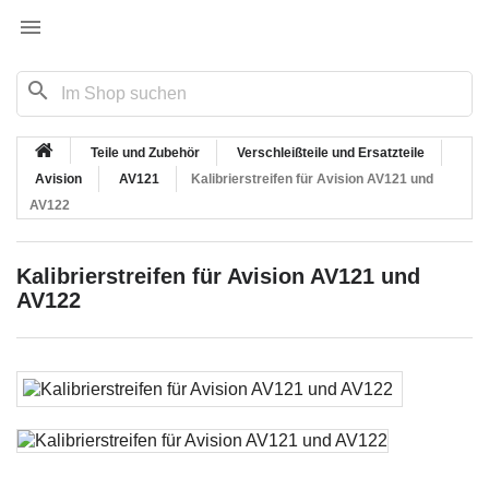

search
Teile und Zubehör
Verschleißteile und Ersatzteile
Avision
AV121
Kalibrierstreifen für Avision AV121 und
AV122
Kalibrierstreifen für Avision AV121 und
AV122