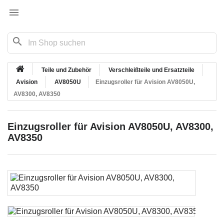

search
Teile und Zubehör
Verschleißteile und Ersatzteile
Avision
AV8050U
Einzugsroller für Avision AV8050U,
AV8300, AV8350
Einzugsroller für Avision AV8050U, AV8300,
AV8350