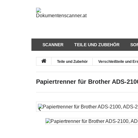
SCANNER
TEILE UND ZUBEHÖR
SO
Teile und Zubehör
Verschleißteile und Ers
Papiertrenner für Brother ADS-210
