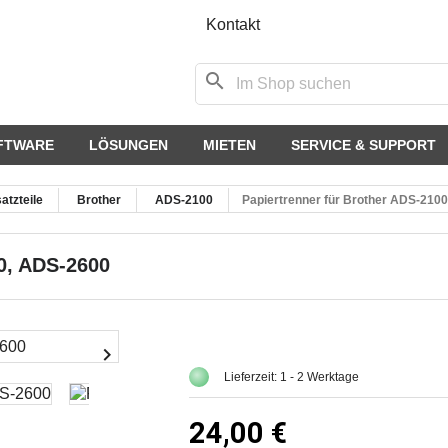
Kontakt
search
FTWARE
LÖSUNGEN
MIETEN
SERVICE & SUPPORT
atzteile
Brother
ADS-2100
Papiertrenner für Brother ADS-210
0, ADS-2600

Lieferzeit: 1 - 2 Werktage
24,00 €