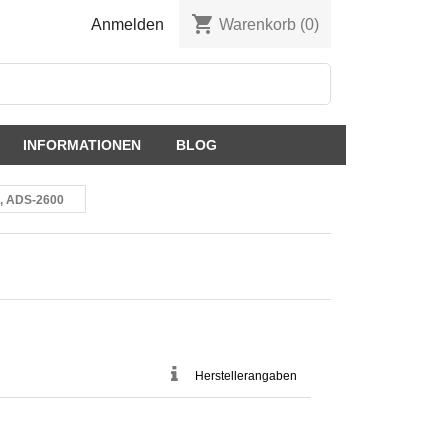
shopping_cart
Anmelden
Warenkorb
(0)
INFORMATIONEN
BLOG
0, ADS-2600
Herstellerangaben