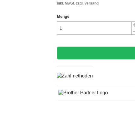
inkl. MwSt.
zzgl. Versand
Menge