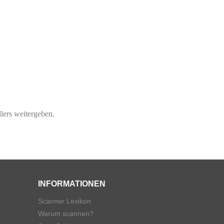
lers weitergeben.
INFORMATIONEN
Scanner Lexikon
Warum scannen?