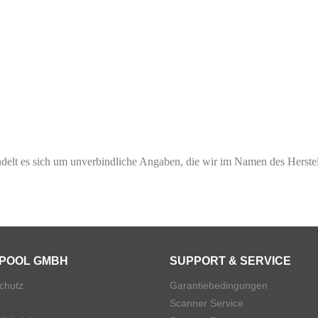
elt es sich um unverbindliche Angaben, die wir im Namen des Herstel
POOL GMBH
SUPPORT & SERVICE
chutz
Garantiebedingungen
Scanner Service