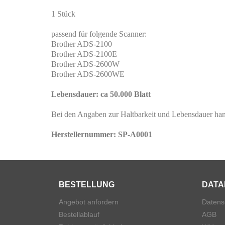
1 Stück
passend für folgende Scanner:
Brother ADS-2100
Brother ADS-2100E
Brother ADS-2600W
Brother ADS-2600WE
Lebensdauer: ca 50.000 Blatt
Bei den Angaben zur Haltbarkeit und Lebensdauer hand
Herstellernummer: SP-A0001
BESTELLUNG
DATA
Angebot anfordern
Datens
Bestellablauf
AGB