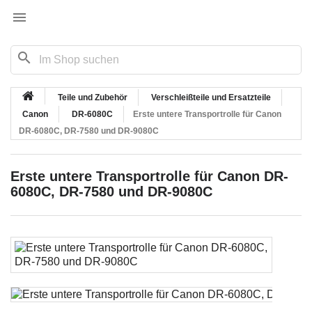

search
Teile und Zubehör
Verschleißteile und Ersatzteile
Canon
DR-6080C
Erste untere Transportrolle für Canon
DR-6080C, DR-7580 und DR-9080C
Erste untere Transportrolle für Canon DR-
6080C, DR-7580 und DR-9080C