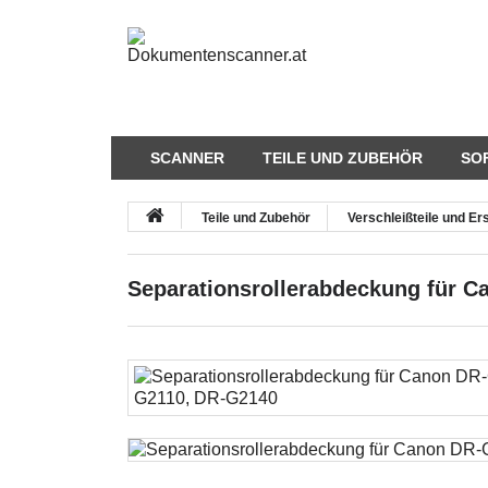
SCANNER
TEILE UND ZUBEHÖR
SO
Teile und Zubehör
Verschleißteile und Ers
Separationsrollerabdeckung für 