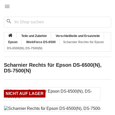

search
Teile und Zubehör
Verschleißteile und Ersatzteile
Epson
WorkForce DS-6500
Scharnier Rechts für Epson
DS-6500(N), DS-7500(N)
Scharnier Rechts für Epson DS-6500(N),
DS-7500(N)
NICHT AUF LAGER