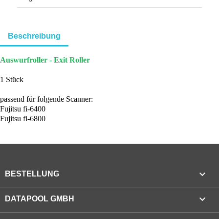
Beschreibung
Auswurfroller - Exit Roller
1 Stück
passend für folgende Scanner:
Fujitsu fi-6400
Fujitsu fi-6800

BESTELLUNG

DATAPOOL GMBH