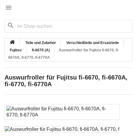

search
Teile und Zubehör
Verschleißteile und Ersatzteile
Fujitsu
fi-6670 (A)
Auswurfroller für Fujitsu fi-6670, fi-
6670A, fi-6770, fi-6770A
Auswurfroller für Fujitsu fi-6670, fi-6670A,
fi-6770, fi-6770A