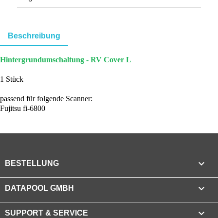
Beschreibung
Hintergrundumschaltung - RV Cover L
1 Stück
passend für folgende Scanner:
Fujitsu fi-6800

BESTELLUNG

DATAPOOL GMBH

SUPPORT & SERVICE