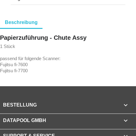
Beschreibung
Papierzuführung - Chute Assy
1 Stück
passend für folgende Scanner:
Fujitsu fi-7600
Fujitsu fi-7700

BESTELLUNG

DATAPOOL GMBH
SUPPORT & SERVICE