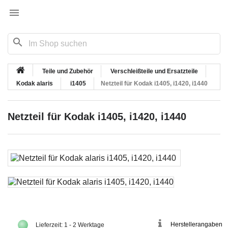

search
Teile und Zubehör
Verschleißteile und Ersatzteile
Kodak alaris
i1405
Netzteil für Kodak i1405, i1420, i1440
Netzteil für Kodak i1405, i1420, i1440
Herstellerangaben
Lieferzeit: 1 - 2 Werktage