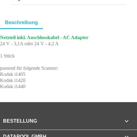
Beschreibung
Netzteil inkl. Anschlusskabel - AC Adapter
24 V - 3,1A oder 24 V - 4,2 A
1 Stück
passend für folgende Scanner:
Kodak i1405
Kodak i1420
Kodak i1440

BESTELLUNG

DATAPOOL GMBH