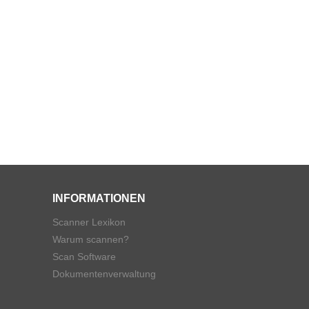
INFORMATIONEN
Scanner Lexikon
Warum scannen?
Scan Software
Dokumentenverwaltung