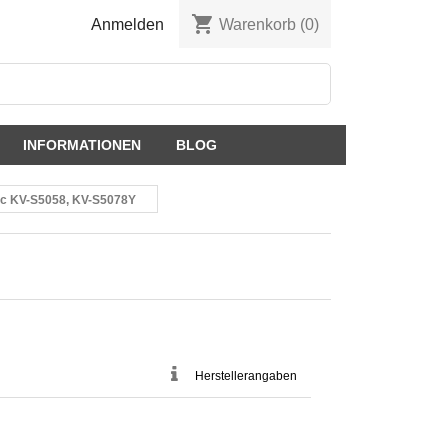
shopping_cart
Anmelden
Warenkorb
(0)
INFORMATIONEN
BLOG
nic KV-S5058, KV-S5078Y
Herstellerangaben