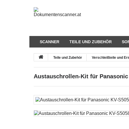
SCANNER
TEILE UND ZUBEHÖR
SO
Teile und Zubehör
Verschleißteile und Ers
Austauschrollen-Kit für Panasoni