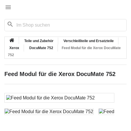

search
Teile und Zubehör
Verschleißteile und Ersatzteile
Xerox
DocuMate 752
Feed Modul für die Xerox DocuMate
752
Feed Modul für die Xerox DocuMate 752