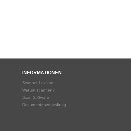
INFORMATIONEN
Scanner Lexikon
Warum scannen?
Scan Software
Dokumentenverwaltung