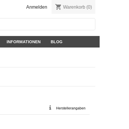
shopping_cart
Anmelden
Warenkorb
(0)
INFORMATIONEN
BLOG
Herstellerangaben