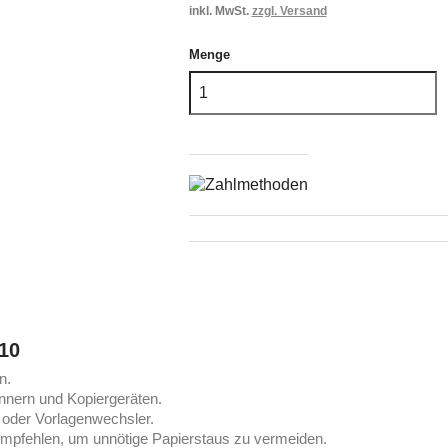
inkl. MwSt.
zzgl. Versand
Menge
510
n.
annern und Kopiergeräten.
 oder Vorlagenwechsler.
u empfehlen, um unnötige Papierstaus zu vermeiden.