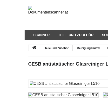
SCANNER
TEILE UND ZUBEHÖR
SO
Teile und Zubehör
Reinigungsmittel
CESB antistatischer Glasreiniger 