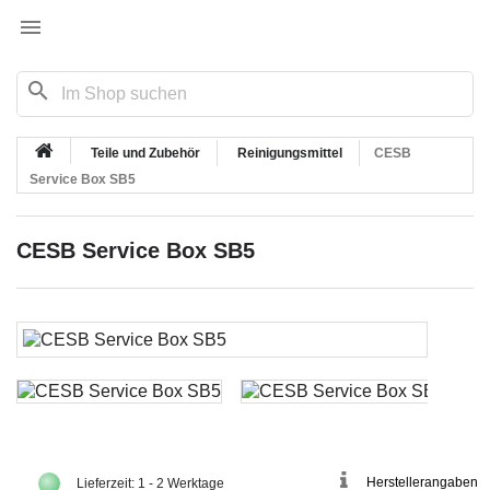

search
Teile und Zubehör
Reinigungsmittel
CESB
Service Box SB5
CESB Service Box SB5
Herstellerangaben
Lieferzeit: 1 - 2 Werktage